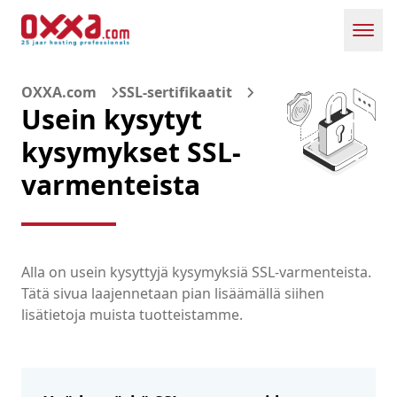
Toggl
OXXA.com
SSL-sertifikaatit
Usein kysytyt
kysymykset SSL-
varmenteista
Alla on usein kysyttyjä kysymyksiä SSL-varmenteista.
Tätä sivua laajennetaan pian lisäämällä siihen
lisätietoja muista tuotteistamme.