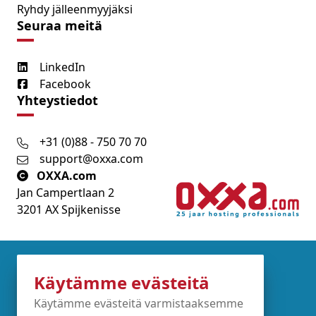
Ryhdy jälleenmyyjäksi
Seuraa meitä
LinkedIn
Facebook
Yhteystiedot
+31 (0)88 - 750 70 70
support@oxxa.com
OXXA.com
Jan Campertlaan 2
3201 AX Spijkenisse
Partners
Käytämme evästeitä
Käytämme evästeitä varmistaaksemme