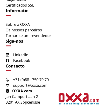
Certificados SSL
Informatie
Sobre a OXXA
Os nossos parceiros
Tornar-se um revendedor
Siga-nos
LinkedIn
Facebook
Contacto
+31 (0)88 - 750 70 70
support@oxxa.com
OXXA.com
Jan Campertlaan 2
3201 AX Spijkenisse