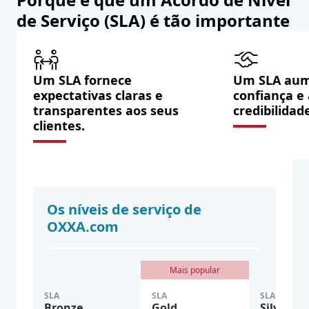
de Serviço (SLA) é tão importante
Um SLA fornece
Um SLA aum
expectativas claras e
confiança e
transparentes aos seus
credibilidad
clientes.
Os níveis de serviço de
OXXA.com
Mais popular
SLA
SLA
SLA
Bronze
Gold
Silver