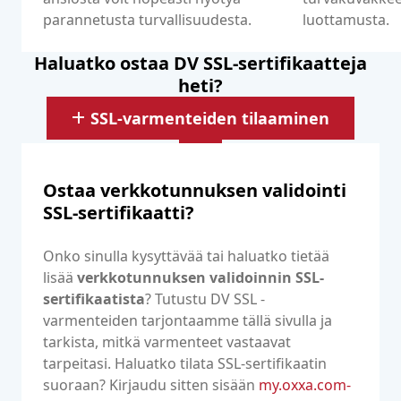
parannetusta turvallisuudesta.
luottamusta.
Haluatko ostaa DV SSL-sertifikaatteja
heti?
SSL-varmenteiden tilaaminen
Ostaa verkkotunnuksen validointi
SSL-sertifikaatti?
Onko sinulla kysyttävää tai haluatko tietää
lisää
verkkotunnuksen validoinnin SSL-
sertifikaatista
? Tutustu DV SSL -
varmenteiden tarjontaamme tällä sivulla ja
tarkista, mitkä varmenteet vastaavat
tarpeitasi. Haluatko tilata SSL-sertifikaatin
suoraan? Kirjaudu sitten sisään
my.oxxa.com-