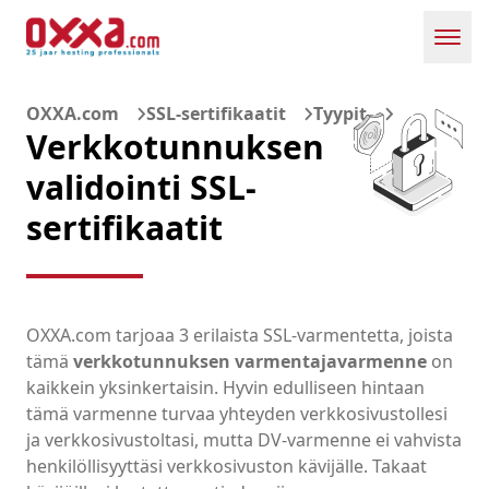
Toggl
OXXA.com
SSL-sertifikaatit
Tyypit
Verkkotunnuksen
validointi SSL-
sertifikaatit
OXXA.com tarjoaa 3 erilaista SSL-varmentetta, joista
tämä
verkkotunnuksen varmentajavarmenne
on
kaikkein yksinkertaisin. Hyvin edulliseen hintaan
tämä varmenne turvaa yhteyden verkkosivustollesi
ja verkkosivustoltasi, mutta DV-varmenne ei vahvista
henkilöllisyyttäsi verkkosivuston kävijälle. Takaat