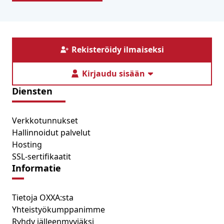
Rekisteröidy ilmaiseksi
Kirjaudu sisään
Diensten
Verkkotunnukset
Hallinnoidut palvelut
Hosting
SSL-sertifikaatit
Informatie
Tietoja OXXA:sta
Yhteistyökumppanimme
Ryhdy jälleenmyyjäksi