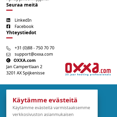
Seuraa meitä
LinkedIn
Facebook
Yhteystiedot
+31 (0)88 - 750 70 70
support@oxxa.com
OXXA.com
Jan Campertlaan 2
3201 AX Spijkenisse
Partners
Käytämme evästeitä
Käytämme evästeitä varmistaaksemme
verkkosivuston asianmukaisen