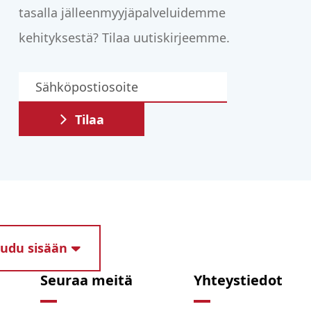
tasalla jälleenmyyjäpalveluidemme
kehityksestä? Tilaa uutiskirjeemme.
Tilaa
audu sisään
Seuraa meitä
Yhteystiedot