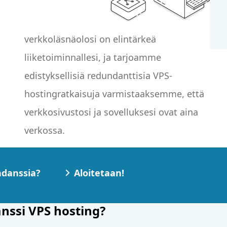
verkossa.
ndanssia?
Aloitetaan!
nssi VPS hosting?