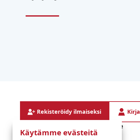
Rekisteröidy ilmaiseksi
Kirj
Diensten
Informatie
Käytämme evästeitä