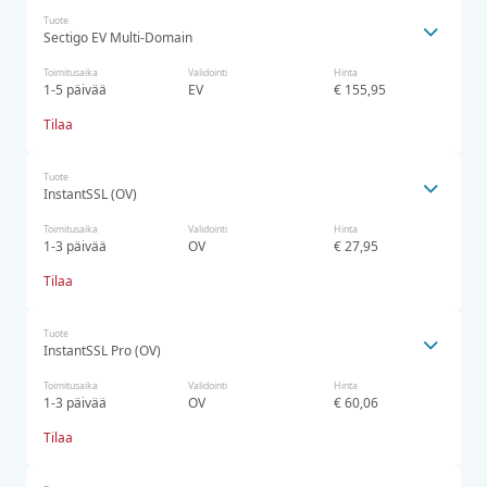
Tuote
Sectigo EV Multi-Domain
Toimitusaika
Validointi
Hinta
1-5 päivää
EV
€ 155,95
Tilaa
Tuote
InstantSSL (OV)
Toimitusaika
Validointi
Hinta
1-3 päivää
OV
€ 27,95
Tilaa
Tuote
InstantSSL Pro (OV)
Toimitusaika
Validointi
Hinta
1-3 päivää
OV
€ 60,06
Tilaa