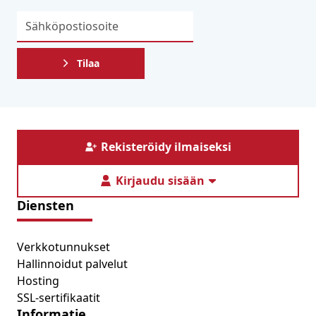
Tilaa
Rekisteröidy ilmaiseksi
Kirjaudu sisään
Diensten
Verkkotunnukset
Hallinnoidut palvelut
Hosting
SSL-sertifikaatit
Informatie