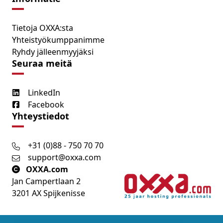
Tietoja OXXA:sta
Yhteistyökumppanimme
Ryhdy jälleenmyyjäksi
Seuraa meitä
LinkedIn
Facebook
Yhteystiedot
+31 (0)88 - 750 70 70
support@oxxa.com
OXXA.com
Jan Campertlaan 2
3201 AX Spijkenisse