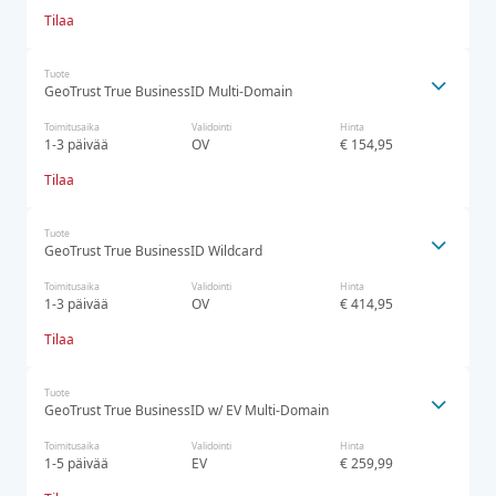
Tilaa
Tuote
GeoTrust True BusinessID Multi-Domain
Toimitusaika
Validointi
Hinta
1-3 päivää
OV
€ 154,95
Tilaa
Tuote
GeoTrust True BusinessID Wildcard
Toimitusaika
Validointi
Hinta
1-3 päivää
OV
€ 414,95
Tilaa
Tuote
GeoTrust True BusinessID w/ EV Multi-Domain
Toimitusaika
Validointi
Hinta
1-5 päivää
EV
€ 259,99